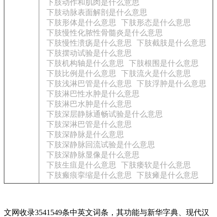
下肢动作和肌肉是什么意思
下肢动脉表面解剖是什么意思
下肢形体是什么意思
下肢形态是什么意思
下肢慢性化脓性骨髓炎是什么意思
下肢慢性溃疡是什么意思
下肢截肢是什么意思
下肢摆动试验是什么意思
下肢机构轴是什么意思
下肢根围是什么意思
下肢比例是什么意思
下肢流火是什么意思
下肢浅淋巴管是什么意思
下肢浮肿是什么意思
下肢淋巴性水肿是什么意思
下肢淋巴水肿是什么意思
下肢深层静脉通畅试验是什么意思
下肢深淋巴管是什么意思
下肢深静脉是什么意思
下肢深静脉回流试验是什么意思
下肢深静脉显像是什么意思
下肢生疽是什么意思
下肢痿软是什么意思
下肢瘢痕挛缩是什么意思
下肢瘫是什么意思
文网收录3541549条中英文词条，其功能与新华字典、现代汉