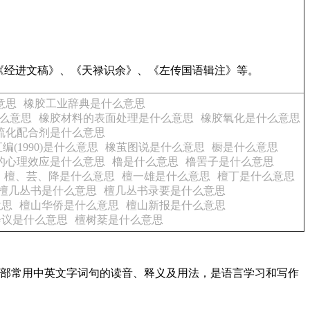
《经进文稿》、《天禄识余》、《左传国语辑注》等。
意思
橡胶工业辞典是什么意思
么意思
橡胶材料的表面处理是什么意思
橡胶氧化是什么意思
硫化配合剂是什么意思
(1990)是什么意思
橡茧图说是什么意思
橱是什么意思
的心理效应是什么意思
橹是什么意思
橹罟子是什么意思
檀、芸、降是什么意思
檀一雄是什么意思
檀丁是什么意思
檀几丛书是什么意思
檀几丛书录要是什么意思
意思
檀山华侨是什么意思
檀山新报是什么意思
会议是什么意思
檀树棻是什么意思
了全部常用中英文字词句的读音、释义及用法，是语言学习和写作