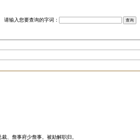
请输入您要查询的字词：
总裁、詹事府少詹事。被劾解职归。