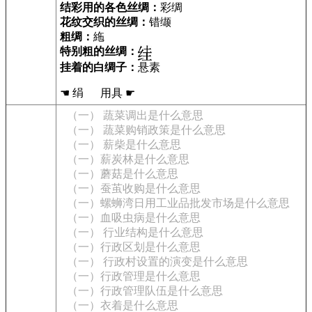
结彩用的各色丝绸：
彩绸
花纹交织的丝绸：
错缬
粗绸：
絁
特别粗的丝绸：
挂着的白绸子：
悬素
☚ 绢 用具 ☛
（一） 蔬菜调出是什么意思
（一） 蔬菜购销政策是什么意思
（一） 薪柴是什么意思
（一）薪炭林是什么意思
（一）蘑菇是什么意思
（一）蚕茧收购是什么意思
（一）螺蛳湾日用工业品批发市场是什么意思
（一）血吸虫病是什么意思
（一） 行业结构是什么意思
（一）行政区划是什么意思
（一） 行政村设置的演变是什么意思
（一）行政管理是什么意思
（一）行政管理队伍是什么意思
（一）衣着是什么意思