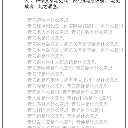
云：“庾信文章老更成，凌云健笔意纵横。”老更
成者，此之谓也。
青云碧海是什么意思
青云绕屋树如盖，红雾隔堤花满川。是什么意思
青云老人是什么意思
青云自致是什么意思
青云衣是什么意思
青云衣兮白霓裳，举长矢兮射天狼是什么意思
青云衣兮白霓裳，举长矢兮射天狼。是什么意思
青云谱是什么意思
青云谱八大山人纪念馆是什么意思
青云赛纳莱是什么意思
青云路是什么意思
青云轩是什么意思
青云道是不平地，还有平人上得时是什么意思
青云驿是什么意思
青云高处是什么意思
青亭是什么意思
青亭青蜓是什么意思
青人巢是什么意思
青什[s
]布是什么意思
青仁乌豆是什么意思
青仁村是什么意思
青仁社区是什么意思
青介是什么意思
青仡佬是什么意思
青令是什么意思
青以白非黄是什么意思
青仲是什么意思