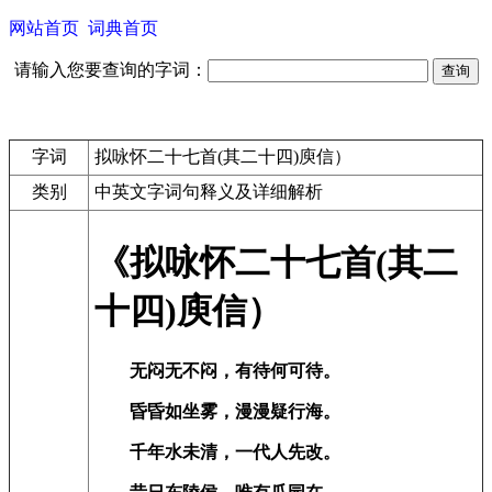
网站首页
词典首页
请输入您要查询的字词：
字词
拟咏怀二十七首(其二十四)庾信）
类别
中英文字词句释义及详细解析
《拟咏怀二十七首(其二
十四)庾信）
无闷无不闷，有待何可待。
昏昏如坐雾，漫漫疑行海。
千年水未清，一代人先改。