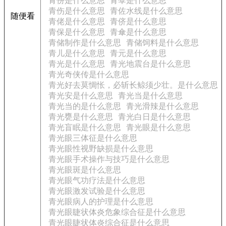
青份是什么意思
青伞是什么意思
青伤是什么意思
青佐水线是什么意思
随便看
青佬是什么意思
青侪是什么意思
青保是什么意思
青傘是什么意思
青储制作是什么意思
青储饲料是什么意思
青儿是什么意思
青元是什么意思
青光是什么意思
青光地震台是什么意思
青光奇侠传是什么意思
青光好去莫惆怅，必斩长鲸须少壮。是什么意思
青光安是什么意思
青光当是什么意思
青光当的是什么意思
青光滑辣是什么意思
青光甕是什么意思
青光白日是什么意思
青光盲眠是什么意思
青光眼是什么意思
青光眼三体征是什么意思
青光眼性视野缺损是什么意思
青光眼手术操作与技巧是什么意思
青光眼斑是什么意思
青光眼气功疗法是什么意思
青光眼激发试验是什么意思
青光眼病人的护理是什么意思
青光眼睫状体炎危象综合征是什么意思
青光眼睫状体炎综合征是什么意思