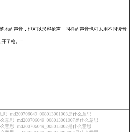
重物落地的声音，也可以形容枪声；同样的声音也可以用不同读音
人开了枪。”
么意思
md200706049_008013001003是什么意思
6是什么意思
md200706049_008013001007是什么意思
0是什么意思
md200706049_008013002是什么意思