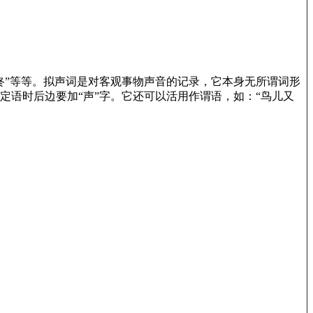
“叮咚”等等。拟声词是对客观事物声音的记录，它本身无所谓词形
作定语时后边要加“声”字。它还可以活用作谓语，如：“鸟儿又