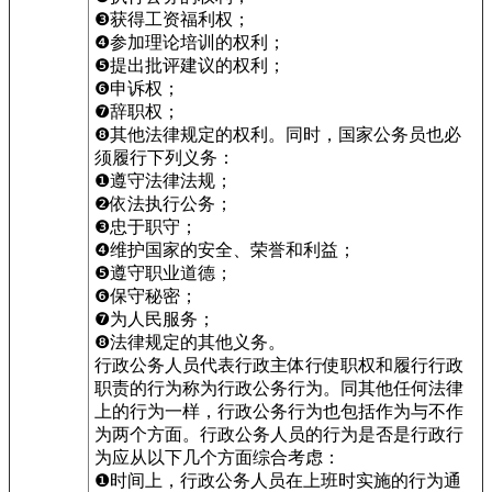
❸获得工资福利权；
❹参加理论培训的权利；
❺提出批评建议的权利；
❻申诉权；
❼辞职权；
❽其他法律规定的权利。同时，国家公务员也必
须履行下列义务：
❶遵守法律法规；
❷依法执行公务；
❸忠于职守；
❹维护国家的安全、荣誉和利益；
❺遵守职业道德；
❻保守秘密；
❼为人民服务；
❽法律规定的其他义务。
行政公务人员代表行政主体行使职权和履行行政
职责的行为称为行政公务行为。同其他任何法律
上的行为一样，行政公务行为也包括作为与不作
为两个方面。行政公务人员的行为是否是行政行
为应从以下几个方面综合考虑：
❶时间上，行政公务人员在上班时实施的行为通