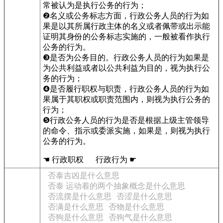
常被认为是执行公务的行为；
❷名义或公务标志方面，行政公务人员的行为如
果是以其所属行政主体的名义或者佩带或出示能
证明其身份的公务标志实施的，一般被看作执行
公务的行为。
❸是否为公务目的。行政公务人员的行为如果是
为公共利益或者以公共利益为目的，视为执行公
务的行为；
❹是否履行职权与职责，行政公务人员的行为如
果属于其职权或职责范围内，则视为执行公务的
行为；
❺行政公务人员的行为是否是根据上级主管领导
的命令、指示或委派实施，如果是，则视为执行
公务的行为。
☚ 行政职权 行政行为 ☛
否泰吉凶是什么意思
否泰 运动着的两个抽象概念是什么意思
否流摆是什么意思
否涩是什么意思
否满是什么意思
否物是什么意思
否狗是什么意思
否狗气是什么意思