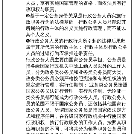
人员，享有实施国家管理的资格，而依法具有行
政职权与职责。
❸基于一定公务身份关系是行政公务人员实施行
政职务行为的法律基础，行政公务人员只能以其
所属的行政主体的名义实施行政管理，而不能以
其个人名义。
❹行政公务人员的行政行为所引起的法律后果归
属于其所代表的行政主体； 行政主体对行政公务
人员的过错行为应承担连带责任。
行政公务人员主要由国家公务员承担。公务员是
指各级国家行政机关中除工勤人员以外的工作人
员，分为政务类公务员和业务类公务员两大类。
政务类公务员必须严格按照宪法和有关组织法的
规定进行管理，实行任期制； 业务类公务员按照
国家公务员法进行管理，实行常任制。无论哪一
类公务员都可能成为行政公务人员。行政公务人
员的范围不限于国家公务员，还包括其他国家行
政公务人员。所谓国家公务员是指国家依法定方
式和程序任用，在各级国家行政机关中行使国家
行政职权、执行行政职务的工作人员。按照其职
位与职务的不同，可将其分为领导职务公务员和