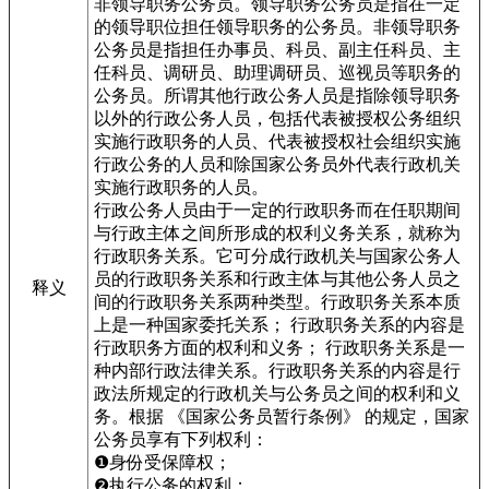
非领导职务公务员。领导职务公务员是指在一定
的领导职位担任领导职务的公务员。非领导职务
公务员是指担任办事员、科员、副主任科员、主
任科员、调研员、助理调研员、巡视员等职务的
公务员。所谓其他行政公务人员是指除领导职务
以外的行政公务人员，包括代表被授权公务组织
实施行政职务的人员、代表被授权社会组织实施
行政公务的人员和除国家公务员外代表行政机关
实施行政职务的人员。
行政公务人员由于一定的行政职务而在任职期间
与行政主体之间所形成的权利义务关系，就称为
行政职务关系。它可分成行政机关与国家公务人
员的行政职务关系和行政主体与其他公务人员之
释义
间的行政职务关系两种类型。行政职务关系本质
上是一种国家委托关系； 行政职务关系的内容是
行政职务方面的权利和义务； 行政职务关系是一
种内部行政法律关系。行政职务关系的内容是行
政法所规定的行政机关与公务员之间的权利和义
务。根据 《国家公务员暂行条例》 的规定，国家
公务员享有下列权利：
❶身份受保障权；
❷执行公务的权利；