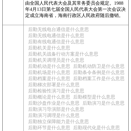
由全国人民代表大会及其常务委员会规定。1988
年4月13日第七届全国人民代表大会第一次会议决
定成立海南省，海南行政区人民政府随后撤销。
后勤无线电台通信是什么意思
后勤无线电通信是什么意思
后勤有线电通信是什么意思
后勤机关是什么意思
后勤机关战备行动方案是什么意思
后勤机关调理员是什么意思
后勤机动是什么意思
后勤机动防卫是什么意思
后勤机场是什么意思
后勤条令条例是什么意思
后勤档案是什么意思
后勤档案工作是什么意思
后勤梯次部署是什么意思
后勤检验性演习是什么意思
后勤概论是什么意思
后勤模型是什么意思
后勤沙盘作业是什么意思
后勤演习是什么意思
后勤演习导演部是什么意思
后勤演习调理是什么意思
后勤独立保障能力是什么意思
后勤环节是什么意思
后勤现代化是什么意思