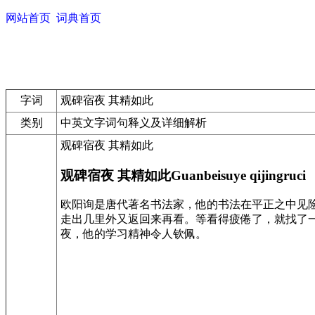
网站首页
词典首页
字词
观碑宿夜 其精如此
类别
中英文字词句释义及详细解析
观碑宿夜 其精如此
观碑宿夜 其精如此Guanbeisuye qijingruci
欧阳询是唐代著名书法家，他的书法在平正之中见险
走出几里外又返回来再看。等看得疲倦了，就找了
夜，他的学习精神令人钦佩。