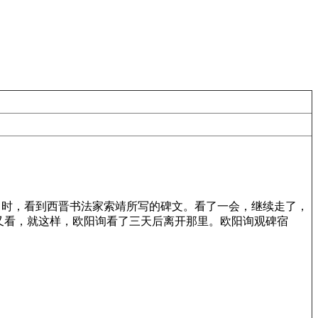
出时，看到西晋书法家索靖所写的碑文。看了一会，继续走了，
又看，就这样，欧阳询看了三天后离开那里。欧阳询观碑宿