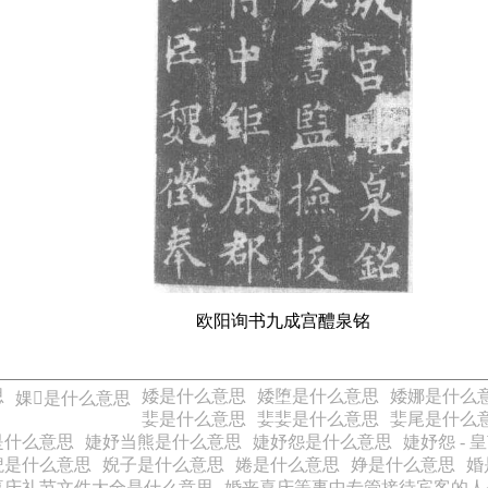
欧阳询书九成宫醴泉铭
思
婑是什么意思
婑堕是什么意思
婑娜是什么
婐𡛖是什么意思
婓是什么意思
婓婓是什么意思
婓尾是什么
是什么意思
婕妤当熊是什么意思
婕妤怨是什么意思
婕妤怨 -
婗是什么意思
婗子是什么意思
婘是什么意思
婙是什么意思
婚
喜庆礼节文件大全是什么意思
婚丧喜庆等事中专管接待宾客的人