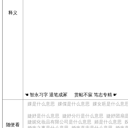
释义
☚ 智永习字 退笔成冢 赏帖不寐 笃志专精 ☛
婐是什么意思
婐偞是什么意思
婐女巵是什么意
婕妤是什么意思
婕妤分行是什么意思
婕妤团扇
婕妮化妆品有限公司是什么意思
婖是什么意思
随便看
婚丧之事是什么意思
婚丧喜庆是什么意思
婚丧