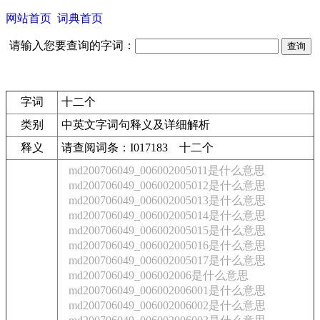
网站首页
词典首页
请输入您要查询的字词：
字词
十二个
类别
中英文字词句释义及详细解析
释义
请查阅词条：I017183 十二个
md200706049_006002005011是什么意思
md200706049_006002005012是什么意思
md200706049_006002005013是什么意思
md200706049_006002005014是什么意思
md200706049_006002005015是什么意思
md200706049_006002005016是什么意思
md200706049_006002005017是什么意思
md200706049_006002006是什么意思
md200706049_006002006001是什么意思
md200706049_006002006002是什么意思