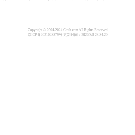
Copyright © 2004-2024 Ctoth.com All Rights Reserved
京ICP备2021023879号
更新时间：2026/8/8 23:34:20