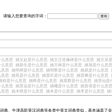
请输入您要查询的字词：
什么意思
姚文起是什么意思
姚文迁造像碑是什么意思
姚文采
什么意思
姚新生是什么意思
姚方林是什么意思
姚旭是什么意
么意思
姚明燀是什么意思
姚明辉是什么意思
姚易是什么意思
么意思
姚晃是什么意思
姚晉圻是什么意思
姚晋卿是什么意思
晓程是什么意思
姚晔是什么意思
姚晨辉是什么意思
姚景仙是
什么意思
姚景远是什么意思
姚曦是什么意思
姚曾谟是什么意
么意思
姚木榜是什么意思
姚本是什么意思
姚李是什么意思
姚
代汉语词典、牛津高阶英汉词典等各类中英文词典类似，基本涵盖