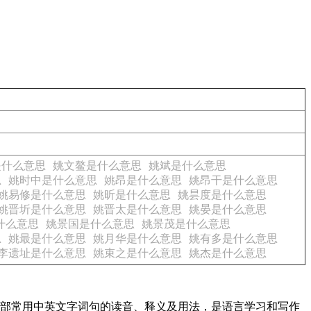
是什么意思
姚文鳌是什么意思
姚斌是什么意思
思
姚时中是什么意思
姚昂是什么意思
姚昂干是什么意思
姚易修是什么意思
姚昕是什么意思
姚昙度是什么意思
姚晋圻是什么意思
姚晋太是什么意思
姚晏是什么意思
什么意思
姚景国是什么意思
姚景茂是什么意思
思
姚最是什么意思
姚月华是什么意思
姚有多是什么意思
李遗址是什么意思
姚束之是什么意思
姚杰是什么意思
了全部常用中英文字词句的读音、释义及用法，是语言学习和写作