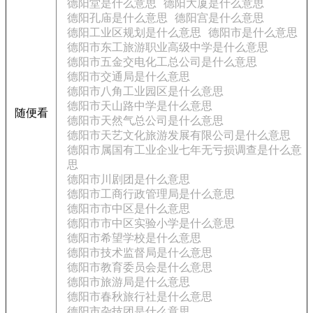
德阳堂是什么意思
德阳大厦是什么意思
德阳孔庙是什么意思
德阳宫是什么意思
德阳工业区规划是什么意思
德阳市是什么意思
德阳市东工旅游职业高级中学是什么意思
德阳市五金交电化工总公司是什么意思
德阳市交通局是什么意思
德阳市八角工业园区是什么意思
德阳市天山路中学是什么意思
随便看
德阳市天然气总公司是什么意思
德阳市天艺文化旅游发展有限公司是什么意思
德阳市属国有工业企业七年无亏损调查是什么意
思
德阳市川剧团是什么意思
德阳市工商行政管理局是什么意思
德阳市市中区是什么意思
德阳市市中区实验小学是什么意思
德阳市希望学校是什么意思
德阳市技术监督局是什么意思
德阳市教育委员会是什么意思
德阳市旅游局是什么意思
德阳市春秋旅行社是什么意思
德阳市杂技团是什么意思