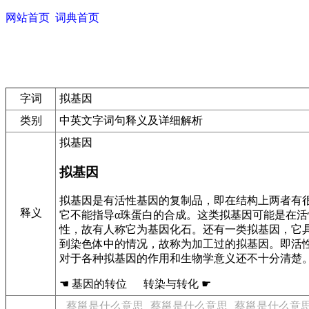
网站首页
词典首页
字词
拟基因
类别
中英文字词句释义及详细解析
拟基因
拟基因
拟基因是有活性基因的复制品，即在结构上两者有很
释义
它不能指导α珠蛋白的合成。这类拟基因可能是在
性，故有人称它为基因化石。还有一类拟基因，它
到染色体中的情况，故称为加工过的拟基因。即活性
对于各种拟基因的作用和生物学意义还不十分清楚
☚ 基因的转位 转染与转化 ☛
蔡邕是什么意思
蔡邕是什么意思
蔡邕是什么意