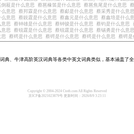
邕倒屣是什么意思
蔡邕椽笛是什么意思
蔡邕焦尾是什么意思
什么意思
蔡邦霖是什么意思
蔡郕是什么意思
蔡采秀是什么意
什么意思
蔡鋭霆是什么意思
蔡鑫元是什么意思
蔡鑫培是什么
么意思
蔡钟雄是什么意思
蔡钟骏是什么意思
蔡钧是什么意思
么意思
蔡锐霆是什么意思
蔡锐霆是什么意思
蔡锡勇是什么意
意思
蔡锷是什么意思
蔡锷是什么意思
蔡锷是什么意思
蔡锷是
代汉语词典、牛津高阶英汉词典等各类中英文词典类似，基本涵盖
Copyright © 2004-2024 Ctoth.com All Rights Reserved
京ICP备2021023879号
更新时间：2026/8/9 3:23:11