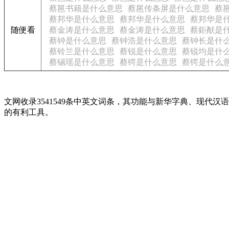
蔡邕书籍是什么意思
蔡邕传条屏是什么意思
蔡
蔡邦华是什么意思
蔡邦华是什么意思
蔡邦华是
随便看
蔡金涛是什么意思
蔡金涛是什么意思
蔡鉅猷是
蔡钟是什么意思
蔡钟浩是什么意思
蔡钟长是什
蔡铃兰是什么意思
蔡锐是什么意思
蔡锐均是什
蔡锡瑶是什么意思
蔡锷是什么意思
蔡锷是什么
文网收录3541549条中英文词条，其功能与新华字典、现
的有利工具。