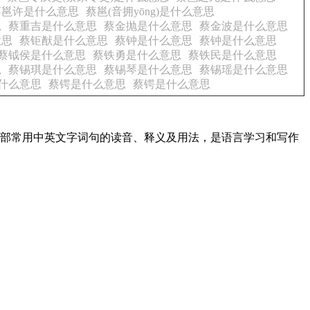
蔡邕许是什么意思
蔡邕(音拥yōng)是什么意思
思
蔡重吉是什么意思
蔡金抛是什么意思
蔡金波是什么意思
意思
蔡钜猷是什么意思
蔡钟是什么意思
蔡钟是什么意思
蔡钺侯是什么意思
蔡铁勇是什么意思
蔡铁民是什么意思
思
蔡锡琪是什么意思
蔡锡琴是什么意思
蔡锡瑶是什么意思
什么意思
蔡锷是什么意思
蔡锷是什么意思
了全部常用中英文字词句的读音、释义及用法，是语言学习和写作