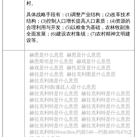
村。
具体战略手段有：(1)调整产业结构；(2)改革技术
结构；(3)控制人口增长提高人口素质；(4)资源的
合理利用与开发；(5)以粮食为基础，农林牧副渔
全面发展；(6)建设农村集镇；(7)农村精神文明建
设等。
赫恩是什么意思
赫恩是什么意思
赫恩斯坦是什么意思
赫戏是什么意思
赫戏是什么意思
赫托尼亚是什么意思
赫拉是什么意思
赫拉克利图是什么意思
赫拉克利德是什么意思
赫拉克利德(蓬廷人)是什么意思
赫拉克利特是什么意思
赫拉克利特是什么意思
赫拉克利特是什么意思
赫拉克利特是什么意思
赫拉克利特是什么意思
赫拉克利特是什么意思
赫拉克利特是什么意思
赫拉克利特是什么意思
赫拉克利特是什么意思
赫拉克利特是什么意思
赫拉克利特是什么意思
赫拉克利特是什么意思
赫拉克利特(Heraclītos,约前540—约前480与470之