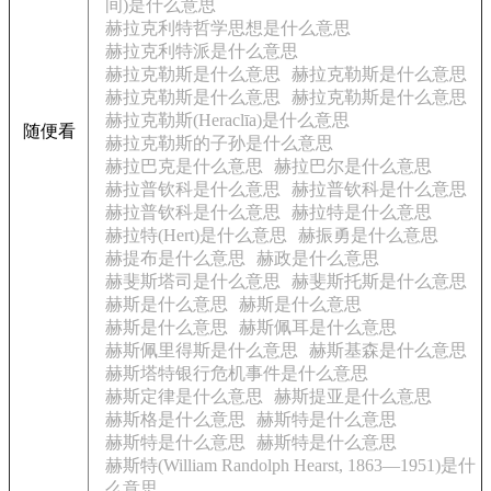
间)是什么意思
赫拉克利特哲学思想是什么意思
赫拉克利特派是什么意思
赫拉克勒斯是什么意思
赫拉克勒斯是什么意思
赫拉克勒斯是什么意思
赫拉克勒斯是什么意思
赫拉克勒斯(Heraclīa)是什么意思
随便看
赫拉克勒斯的子孙是什么意思
赫拉巴克是什么意思
赫拉巴尔是什么意思
赫拉普钦科是什么意思
赫拉普钦科是什么意思
赫拉普钦科是什么意思
赫拉特是什么意思
赫拉特(Hert)是什么意思
赫振勇是什么意思
赫提布是什么意思
赫政是什么意思
赫斐斯塔司是什么意思
赫斐斯托斯是什么意思
赫斯是什么意思
赫斯是什么意思
赫斯是什么意思
赫斯佩耳是什么意思
赫斯佩里得斯是什么意思
赫斯基森是什么意思
赫斯塔特银行危机事件是什么意思
赫斯定律是什么意思
赫斯提亚是什么意思
赫斯格是什么意思
赫斯特是什么意思
赫斯特是什么意思
赫斯特是什么意思
赫斯特(William Randolph Hearst, 1863—1951)是什
么意思