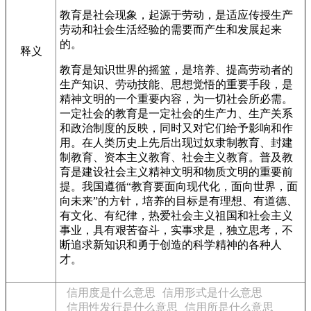
教育是社会现象，起源于劳动，是适应传授生产
劳动和社会生活经验的需要而产生和发展起来
的。
释义
教育是知识世界的摇篮，是培养、提高劳动者的
生产知识、劳动技能、思想觉悟的重要手段，是
精神文明的一个重要内容，为一切社会所必需。
一定社会的教育是一定社会的生产力、生产关系
和政治制度的反映，同时又对它们给予影响和作
用。在人类历史上先后出现过奴隶制教育、封建
制教育、资本主义教育、社会主义教育。普及教
育是建设社会主义精神文明和物质文明的重要前
提。我国遵循“教育要面向现代化，面向世界，面
向未来”的方针，培养的目标是有理想、有道德、
有文化、有纪律，热爱社会主义祖国和社会主义
事业，具有艰苦奋斗，实事求是，独立思考，不
断追求新知识和勇于创造的科学精神的各种人
才。
信用度是什么意思
信用形式是什么意思
信用性发行是什么意思
信用所是什么意思